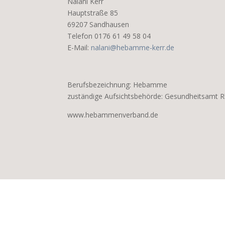
Nalani Kerr
Hauptstraße 85
69207 Sandhausen
Telefon 0176 61 49 58 04
E-Mail:
nalani@hebamme-kerr.de
Berufsbezeichnung: Hebamme
zuständige Aufsichtsbehörde: Gesundheitsamt 
www.hebammenverband.de