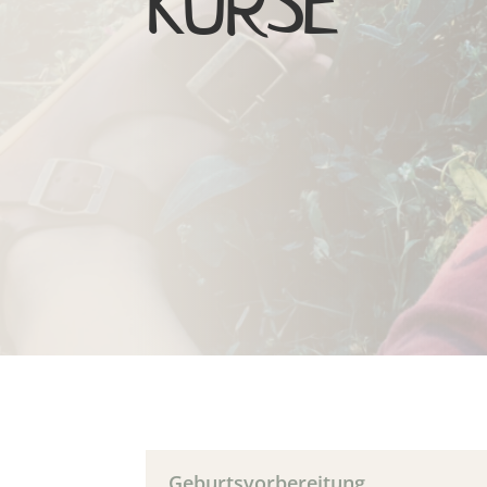
KURSE
Geburtsvorbereitung